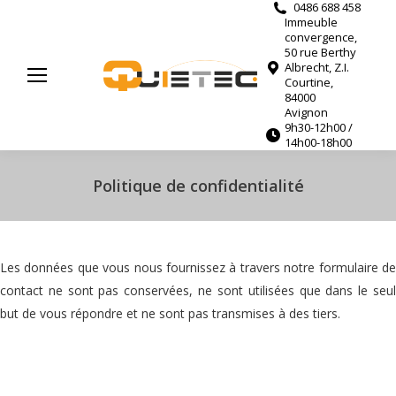
0486 688 458
Immeuble
convergence,
50 rue Berthy
Albrecht, Z.I.
Courtine,
84000
Avignon
9h30-12h00 /
14h00-18h00
Politique de confidentialité
Les données que vous nous fournissez à travers notre formulaire de
contact ne sont pas conservées, ne sont utilisées que dans le seul
but de vous répondre et ne sont pas transmises à des tiers.